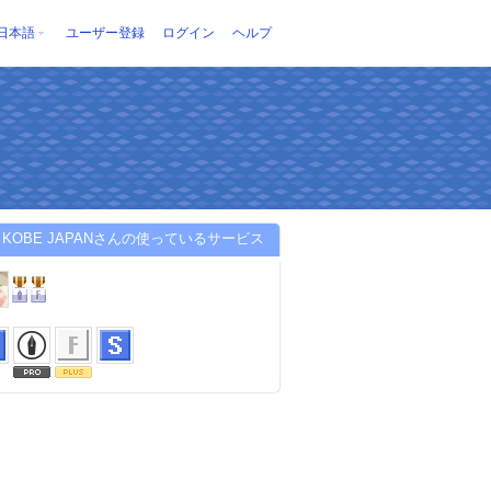
日本語
ユーザー登録
ログイン
ヘルプ
U KOBE JAPANさんの使っているサービス