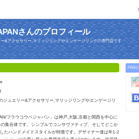
 JAPANさんのプロフィール
リー&アクセサリー,マリッジリングやエンゲージリングの専門店です
FRA
be
N
松のジュエリー&アクセサリー,マリッジリングやエンゲージリ
 JAPAN/フラウコウベジャパン」は神戸,大阪,京都と関西を中心に
ーの集合体です。シンプルでコンサヴァティブ、そしてどこか
Xしたハンドメイドスタイルが特徴です。デザイナー達は年1-2