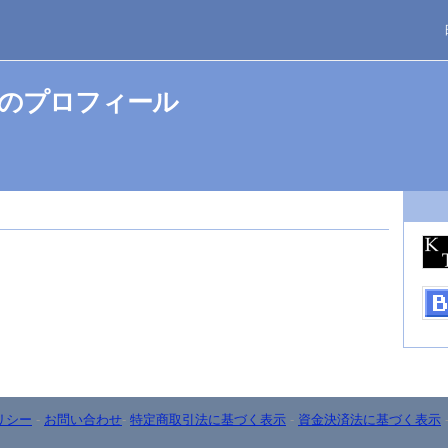
のプロフィール
リシー
-
お問い合わせ
-
特定商取引法に基づく表示
-
資金決済法に基づく表示