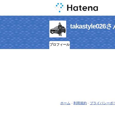
takastyle
プロフィール
ホーム
-
利用規約
-
プライバシーポ