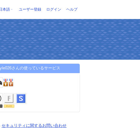
日本語
ユーザー登録
ログイン
ヘルプ
astyle026さんの使っているサービス
-
セキュリティに関するお問い合わせ