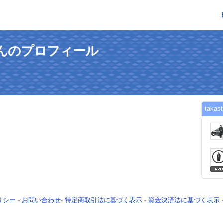
026さんのプロフィール
tak
リシー
-
お問い合わせ
-
特定商取引法に基づく表示
-
資金決済法に基づく表示