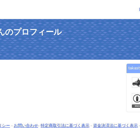
026さんのプロフィール
tak
リシー
-
お問い合わせ
-
特定商取引法に基づく表示
-
資金決済法に基づく表示