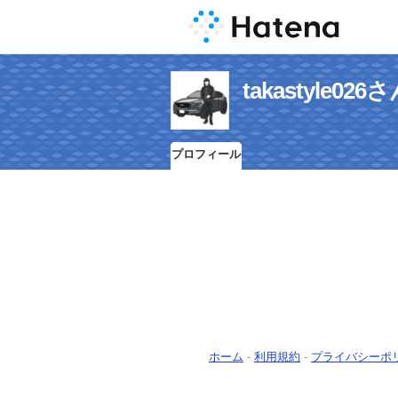
takastyle
プロフィール
ホーム
-
利用規約
-
プライバシーポ