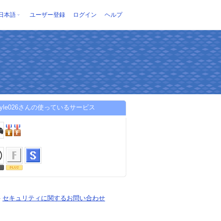
日本語
ユーザー登録
ログイン
ヘルプ
astyle026さんの使っているサービス
-
セキュリティに関するお問い合わせ