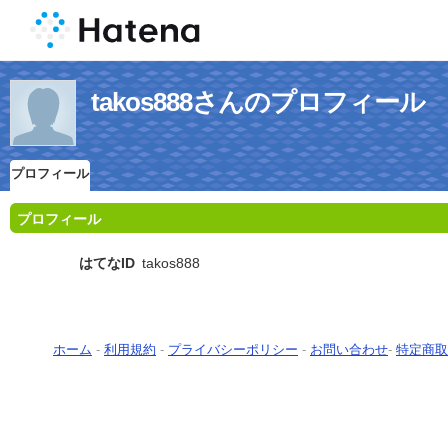
takos888さんのプロフィール
プロフィール
プロフィール
はてなID
takos888
ホーム
-
利用規約
-
プライバシーポリシー
-
お問い合わせ
-
特定商取