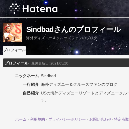
Sindbadさんのプロフィール
海外ディズニー＆クルーズファンのブログ
プロフィール
プロフィール
最終更新日:
2021/05/20
ニックネーム
Sindbad
一行紹介
海外ディズニー＆クルーズファンのブログ
自己紹介
USの海外ディズニーリゾートとディズニークル
す。
ホーム
-
利用規約
-
プライバシーポリシー
-
お問い合わせ
-
特定商取