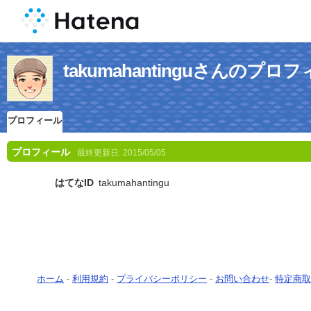
takumahantinguさんのプロ
プロフィール
プロフィール
最終更新日:
2015/05/05
はてなID
takumahantingu
ホーム
-
利用規約
-
プライバシーポリシー
-
お問い合わせ
-
特定商取