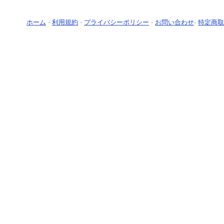
ホーム
-
利用規約
-
プライバシーポリシー
-
お問い合わせ
-
特定商取