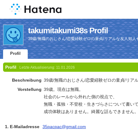
takumitakumi38s Profil
39歳/無職のおじさん/恋愛経験ゼロの童貞/リアルな友人知人
Profil
Profil
Letzte Aktualisierung:
11.01.2026
Beschreibung
39歳/無職のおじさん/恋愛経験ゼロの童貞/リア
Vorstellung
39歳。現在は無職。
社会のレールから外れた側の視点で、
無職・孤独・不登校・生きづらさについて書い
成功体験はありません。綺麗な話もできません
1. E-Mailadresse
35pacpac@gmail.com