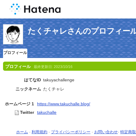
たくチャレさんのプロフィー
プロフィール
プロフィール
最終更新日:
2023/10/16
はてなID
takuyachallenge
ニックネーム
たくチャレ
ホームページ 1
https://www.takuchalle.blog/
Twitter
takuchalle
ホーム
-
利用規約
-
プライバシーポリシー
-
お問い合わせ
-
特定商取