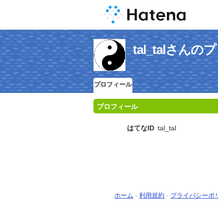
tal_talさん
プロフィール
プロフィール
はてなID
tal_tal
ホーム
-
利用規約
-
プライバシーポ