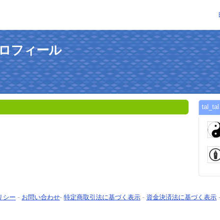
のプロフィール
tal
リシー
-
お問い合わせ
-
特定商取引法に基づく表示
-
資金決済法に基づく表示