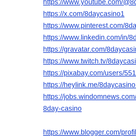
https://www.youtube.com/@8
https://x.com/8daycasino1
https://www.pinterest.com/8d
https://www.linkedin.com/in/8
https://gravatar.com/8daycas
https://www.twitch.tv/8daycas
https://pixabay.com/users/55
https://heylink.me/8daycasino
https://jobs.windomnews.com/
8day-casino
https://www.blogger.com/pro