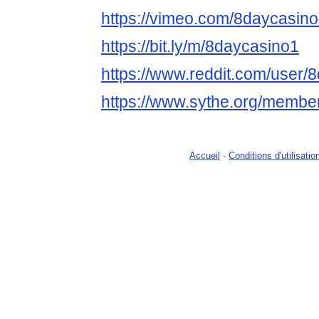
https://vimeo.com/8daycasin
https://bit.ly/m/8daycasino1
https://www.reddit.com/user/
https://www.sythe.org/membe
Accueil
-
Conditions d'utilisatio