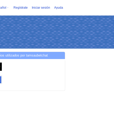
añol
Regístrate
Iniciar sesión
Ayuda
ios utilizados por tamsaubetchat