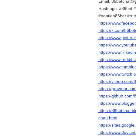
Email: 86betchat@
Hashtags: #86bet 
#naptien86bet #rut
https://www.facebo
https://x.com/86bet
https://www.pintere
https://www.youtu
https://www.linkedi
https://www.reddit.
https://www.tumblr
https://www.twitch.
https://vimeo.com/
https://gravatar.co
https://github.com/
https://www.blogg
https://86betchat.b
chau.html
https://sites.googl
https://www.devian