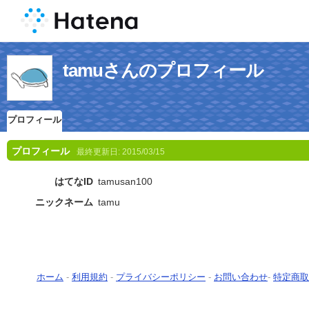
tamuさんのプロフィール
プロフィール
プロフィール
最終更新日:
2015/03/15
はてなID
tamusan100
ニックネーム
tamu
ホーム
-
利用規約
-
プライバシーポリシー
-
お問い合わせ
-
特定商取