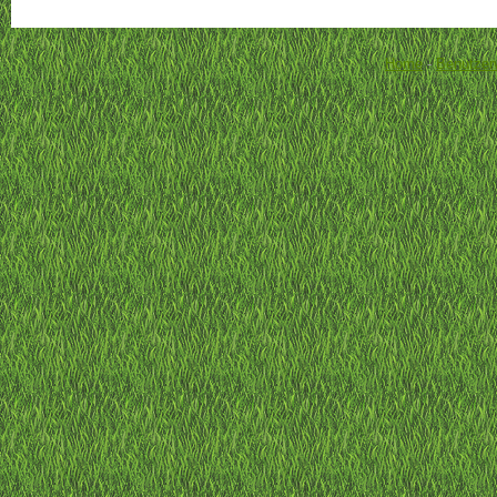
Home
-
Benutzer