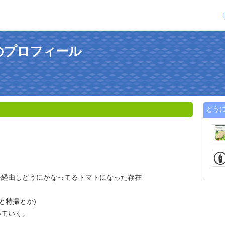
のプロフィール
どう
を経由しどうにかなってるトマトになった存在
と特撮とか)
いていく。