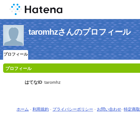
taromhzさんのプロフィール
プロフィール
プロフィール
はてなID
taromhz
ホーム
-
利用規約
-
プライバシーポリシー
-
お問い合わせ
-
特定商取