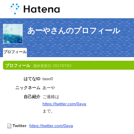
あーやさんのプロフィール
プロフィール
プロフィール
最終更新日:
2017/07/02
はてなID
taso0
ニックネーム
あーや
自己紹介
ご連絡は
https://twitter.com/0aya
まで。
Twitter
https://twitter.com/0aya