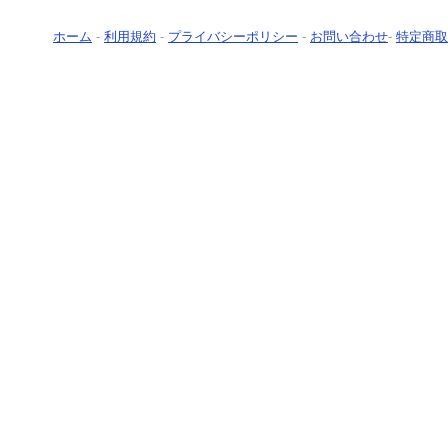
ホーム
-
利用規約
-
プライバシーポリシー
-
お問い合わせ
-
特定商取