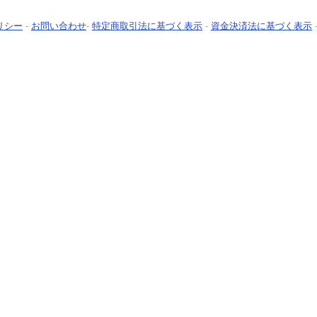
リシー
-
お問い合わせ
-
特定商取引法に基づく表示
-
資金決済法に基づく表示