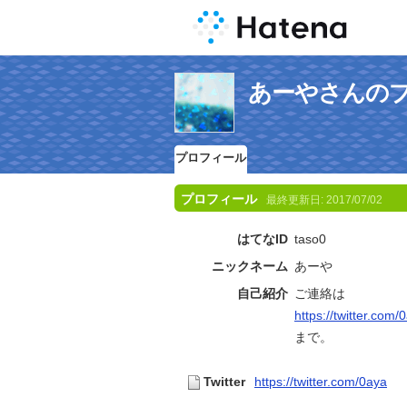
あーやさんの
プロフィール
プロフィール
最終更新日:
2017/07/02
はてなID
taso0
ニックネーム
あーや
自己紹介
ご連絡は
https://twitter.com/
まで。
Twitter
https://twitter.com/0aya