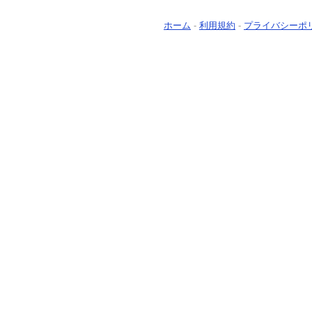
ホーム
-
利用規約
-
プライバシーポ