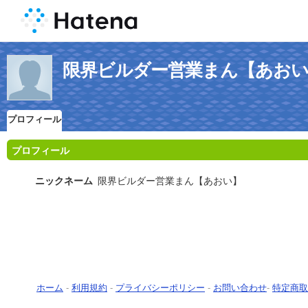
限界ビルダー営業まん【あお
プロフィール
プロフィール
ニックネーム
限界ビルダー営業まん【あおい】
ホーム
-
利用規約
-
プライバシーポリシー
-
お問い合わせ
-
特定商取