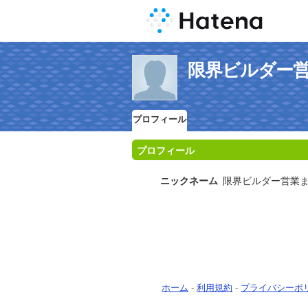
限界ビルダー
プロフィール
プロフィール
ニックネーム
限界ビルダー営業
ホーム
-
利用規約
-
プライバシーポ