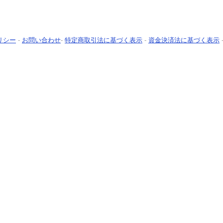
リシー
-
お問い合わせ
-
特定商取引法に基づく表示
-
資金決済法に基づく表示