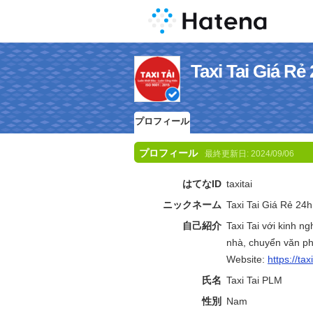
Taxi Tai Gi
プロフィール
プロフィール
最終更新日:
2024/09/06
はてなID
taxitai
ニックネーム
Taxi Tai Giá Rẻ 24h
自己紹介
Taxi Tai với kinh 
nhà, chuyển văn phò
Website:
https://tax
氏名
Taxi Tai PLM
性別
Nam