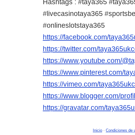
Hashtags : #taya365 #taya3
#livecasinotaya365 #sportsbe
#onlineslotstaya365
https://facebook.com/taya36
https://twitter.com/taya365uk
https://www.youtube.com/@
https://www.pinterest.com/t
https://vimeo.com/taya365uk
https://www.blogger.com/pro
https://gravatar.com/taya36
Inicio
-
Condiciones de 