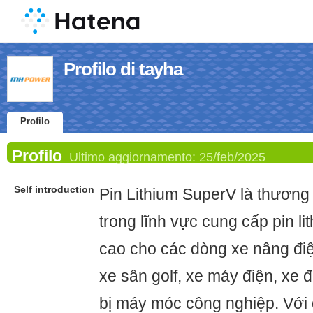
Profilo di tayha
Profilo
Profilo
Ultimo aggiornamento:
25/feb/2025
Self introduction
Pin Lithium SuperV là thương
trong lĩnh vực cung cấp pin li
cao cho các dòng xe nâng điện
xe sân golf, xe máy điện, xe đ
bị máy móc công nghiệp. Với