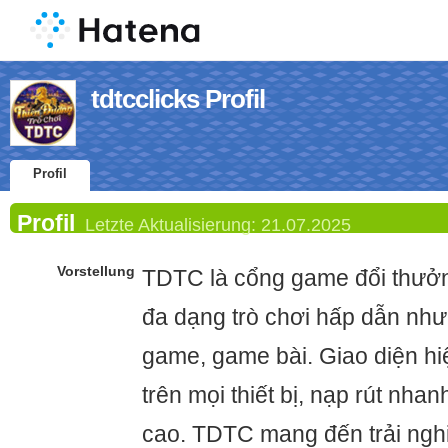
tdtcclicks Profil
Profil
Profil
Letzte Aktualisierung:
21.07.2025
Vorstellung
TDTC là cổng game đổi thưởn
đa dạng trò chơi hấp dẫn như t
game, game bài. Giao diện hi
trên mọi thiết bị, nạp rút nh
cao. TDTC mang đến trải nghiệ