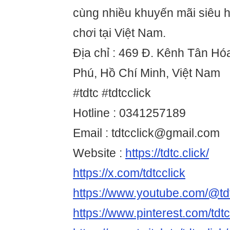
cùng nhiều khuyến mãi siêu 
chơi tại Việt Nam.
Địa chỉ : 469 Đ. Kênh Tân Hó
Phú, Hồ Chí Minh, Việt Nam
#tdtc #tdtcclick
Hotline : 0341257189
Email : tdtcclick@gmail.com
Website :
https://tdtc.click/
https://x.com/tdtcclick
https://www.youtube.com/@tdt
https://www.pinterest.com/tdtc