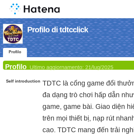
Profilo di tdtcclick
Profilo
Profilo
Ultimo aggiornamento:
21/lug/2025
Self introduction
TDTC là cổng game đổi thưởn
đa dạng trò chơi hấp dẫn như t
game, game bài. Giao diện hi
trên mọi thiết bị, nạp rút nh
cao. TDTC mang đến trải nghiệ