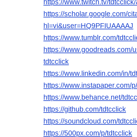
https://www.twitch.tv/tdtcclick
https://scholar.google.com/cit
hl=vi&user=HQ9PFIUAAAAJ
https://www.tumblr.com/tdtccli
https://www.goodreads.com/
tdtcclick
https://www.linkedin.com/in/tdt
https://www.instapaper.com/p/
https://www.behance.net/tdtcc
https://github.com/tdtcclick
https://soundcloud.com/tdtccl
https://500px.com/p/tdtcclick