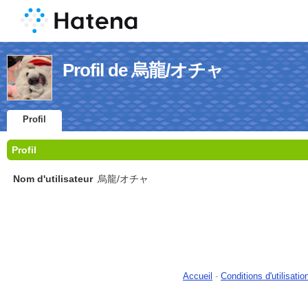
Profil de 烏龍/オチャ
Profil
Profil
Nom d'utilisateur
烏龍/オチャ
Accueil
-
Conditions d'utilisatio