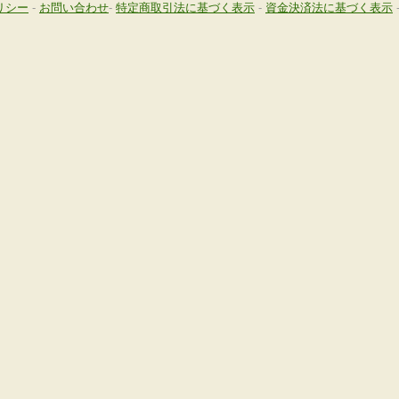
リシー
-
お問い合わせ
-
特定商取引法に基づく表示
-
資金決済法に基づく表示