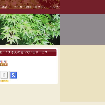
日本語
ユーザー登録
ログイン
ヘルプ
生：ミチさんの使っているサービス