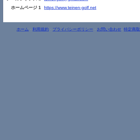
ホームページ 1
https://www.teinen-golf.net
ホーム
-
利用規約
-
プライバシーポリシー
-
お問い合わせ
-
特定商取