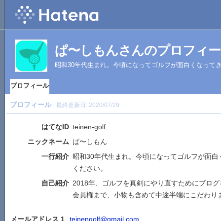
ぱ〜しもんさんのプロフィー
昭和30年代生まれ。今頃になってゴルフが面白くなって
プロフィール
プロフィール
最終更新日:
2020/07/29
はてなID
teinen-golf
ニックネーム
ぱ〜しもん
一行紹介
昭和30年代生まれ。今頃になってゴルフが面白
ください。
自己紹介
2018年、ゴルフを真剣にやり直すためにブロ
会員権まで、小物も含めて中途半端にこだわり
メールアドレス 1
teinengolf@gmail.com