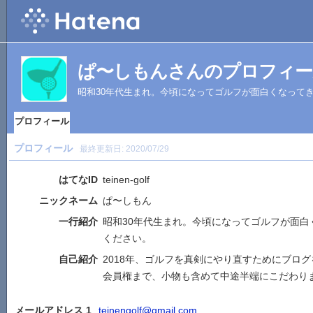
ぱ〜しもんさんのプロフィー
昭和30年代生まれ。今頃になってゴルフが面白くなって
プロフィール
プロフィール
最終更新日:
2020/07/29
はてなID
teinen-golf
ニックネーム
ぱ〜しもん
一行紹介
昭和30年代生まれ。今頃になってゴルフが面白
ください。
自己紹介
2018年、ゴルフを真剣にやり直すためにブロ
会員権まで、小物も含めて中途半端にこだわり
メールアドレス 1
teinengolf@gmail.com