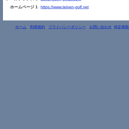
ホームページ 1
https://www.teinen-golf.net
ホーム
-
利用規約
-
プライバシーポリシー
-
お問い合わせ
-
特定商取