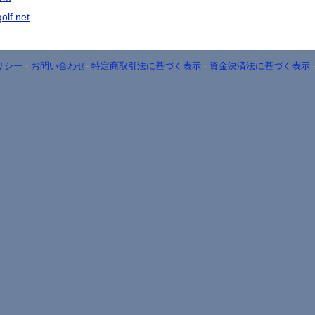
olf.net
リシー
-
お問い合わせ
-
特定商取引法に基づく表示
-
資金決済法に基づく表示