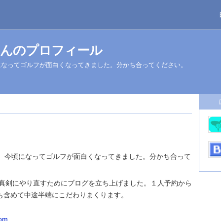
さんのプロフィール
になってゴルフが面白くなってきました。分かち合ってください。
れ。今頃になってゴルフが面白くなってきました。分かち合って
フを真剣にやり直すためにブログを立ち上げました。１人予約から
も含めて中途半端にこだわりまくります。
com