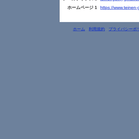
ホームページ 1
https://www.teinen-g
ホーム
-
利用規約
-
プライバシーポ