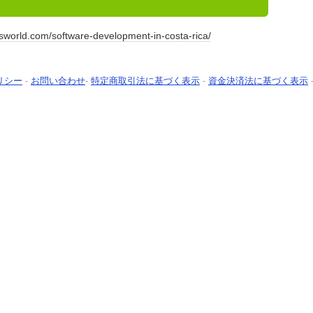
wsworld.com/software-development-in-costa-rica/
リシー
-
お問い合わせ
-
特定商取引法に基づく表示
-
資金決済法に基づく表示