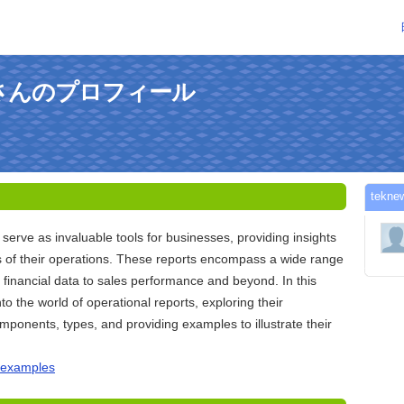
rldさんのプロフィール
tek
 serve as invaluable tools for businesses, providing insights
s of their operations. These reports encompass a wide range
m financial data to sales performance and beyond. In this
into the world of operational reports, exploring their
omponents, types, and providing examples to illustrate their
s examples