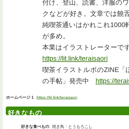
付け、登山、読書、洋服の
クなどが好き。文章では饒
純喫茶通いはかれこれ1000
が多め。
本業はイラストレーターで
https://lit.link/teraisaori
喫茶イラストルポのZINE
の手帖」発売中
https://tera
ホームページ 1
https://lit.link/teraisaori
好きなもの
好きな食べもの
焼き鳥
/
とうもろこし