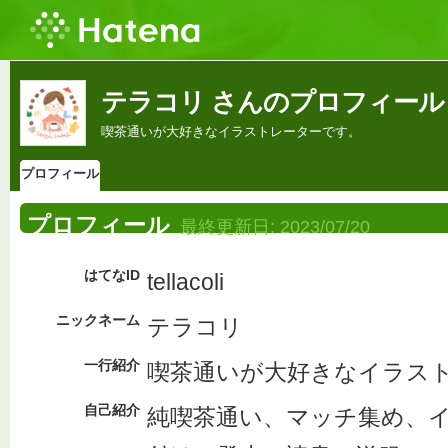
テラコリ さんのプロフィール
喫茶通いが大好きなイラストレーターです。
プロフィール
プロフィール
最終更新日:
2023/07/20
はてなID
tellacoli
ニックネーム
テラコリ
一行紹介
喫茶通いが大好きなイラス
自己紹介
純喫茶通い、マッチ集め、