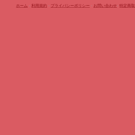
ホーム
-
利用規約
-
プライバシーポリシー
-
お問い合わせ
-
特定商取