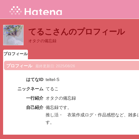
てるこさんのプロフィール
オタクの備忘録
プロフィール
プロフィール
最終更新日:
2025/08/26
はてなID
teltel-S
ニックネーム
てるこ
一行紹介
オタクの備忘録
自己紹介
備忘録です。
推し活・ 衣装作成ログ・作品感想など、雑多
す。