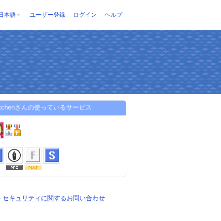
日本語
ユーザー登録
ログイン
ヘルプ
ukitchenさんの使っているサービス
-
セキュリティに関するお問い合わせ