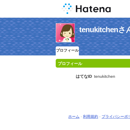
tenukitch
プロフィール
プロフィール
はてなID
tenukitchen
ホーム
-
利用規約
-
プライバシーポ