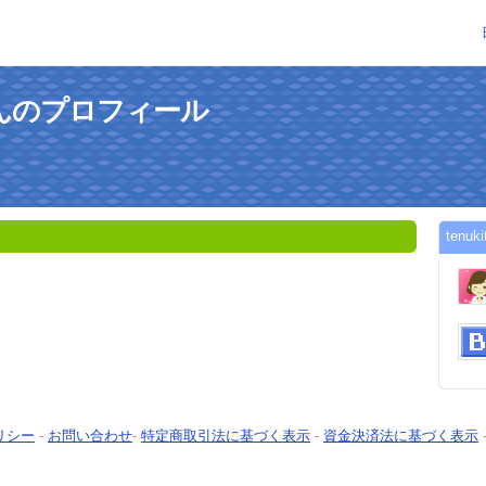
enさんのプロフィール
ten
リシー
-
お問い合わせ
-
特定商取引法に基づく表示
-
資金決済法に基づく表示