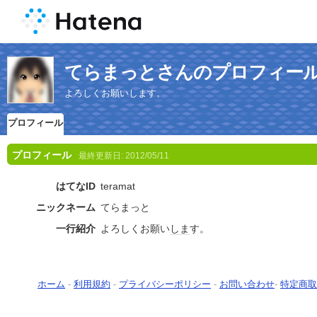
てらまっとさんのプロフィー
よろしくお願いします。
プロフィール
プロフィール
最終更新日:
2012/05/11
はてなID
teramat
ニックネーム
てらまっと
一行紹介
よろしくお願い
しま
す。
ホーム
-
利用規約
-
プライバシーポリシー
-
お問い合わせ
-
特定商取