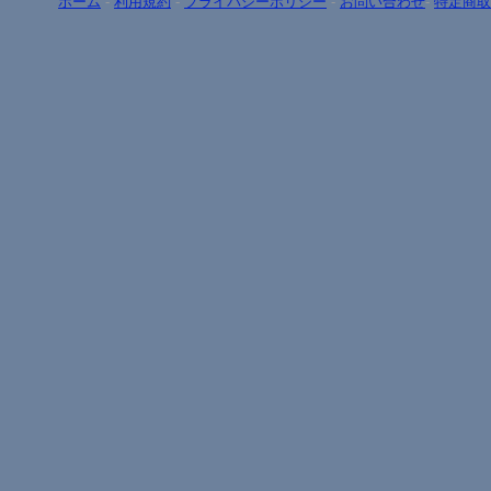
ホーム
-
利用規約
-
プライバシーポリシー
-
お問い合わせ
-
特定商取