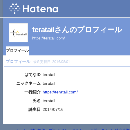
teratailさんのプロフィール
https://teratail.com/
プロフィール
プロフィール
最終更新日:
2016/08/01
はてなID
teratail
ニックネーム
teratail
一行紹介
https://teratail.com/
氏名
teratail
誕生日
2014/07/16