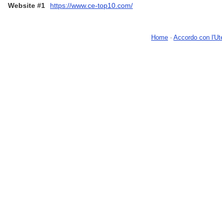
Website #1
https://www.ce-top10.com/
Home
-
Accordo con l'Ut