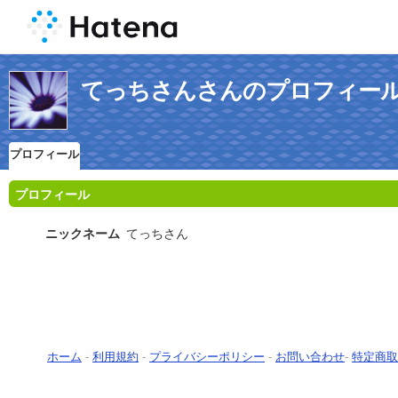
てっちさんさんのプロフィー
プロフィール
プロフィール
ニックネーム
てっちさん
ホーム
-
利用規約
-
プライバシーポリシー
-
お問い合わせ
-
特定商取