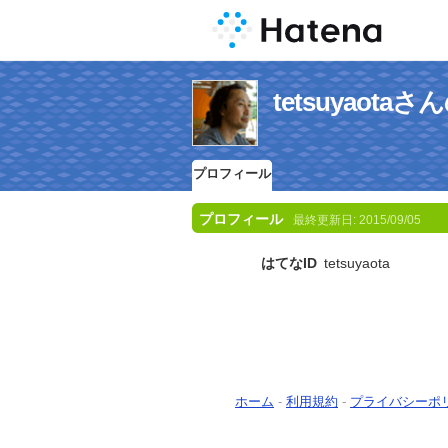
tetsuyaot
プロフィール
プロフィール
最終更新日:
2015/09/05
はてなID
tetsuyaota
ホーム
-
利用規約
-
プライバシーポ