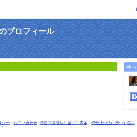
aさんのプロフィール
tet
リシー
-
お問い合わせ
-
特定商取引法に基づく表示
-
資金決済法に基づく表示