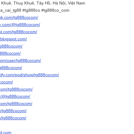
y Khuê, Thuỵ Khuê, Tây Hồ, Hà Nội, Việt Nam
ha_cai_tg88 #tg888co #tg888co_com
ook.com/tg888cocom/
be.com/@tg888cocom/
est.com/tg888cocom/
.blogspot.com/
/tg888cocom/
tg888cocom/
.com/user/tg888cocom/
tg888cocom/
potify.com/pod/show/tg888cocom/
8cocom/
.com/tg888cocom/
m/@tg888cocom/
.com/tg888cocom/
tv/tg888cocom/
om/tg888cocom/
l.com