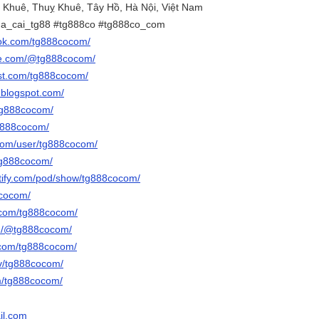
y Khuê, Thuỵ Khuê, Tây Hồ, Hà Nội, Việt Nam
ha_cai_tg88 #tg888co #tg888co_com
ook.com/tg888cocom/
be.com/@tg888cocom/
est.com/tg888cocom/
.blogspot.com/
/tg888cocom/
tg888cocom/
.com/user/tg888cocom/
tg888cocom/
potify.com/pod/show/tg888cocom/
8cocom/
.com/tg888cocom/
m/@tg888cocom/
.com/tg888cocom/
tv/tg888cocom/
om/tg888cocom/
l.com