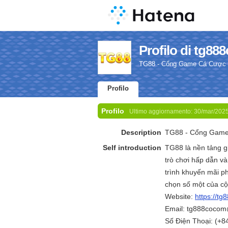
Profilo di tg8
TG88 - Cổng Game Cá Cược U
Profilo
Profilo
Ultimo aggiornamento:
30/mar/202
Description
TG88 - Cổng Game 
Self introduction
TG88 là nền tảng g
trò chơi hấp dẫn v
trình khuyến mãi p
chọn số một của cộn
Website:
https://tg
Email: tg888coco
Số Điện Thoại: (+