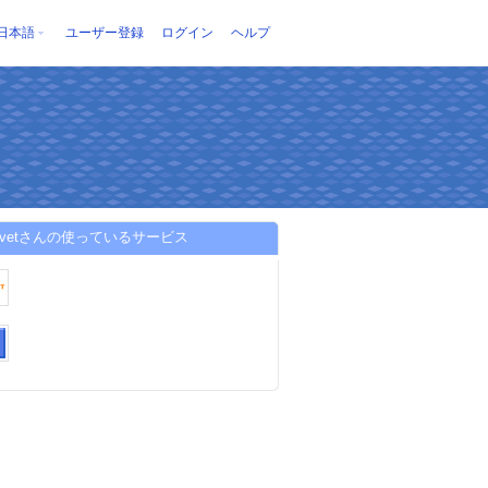
日本語
ユーザー登録
ログイン
ヘルプ
betvetさんの使っているサービス