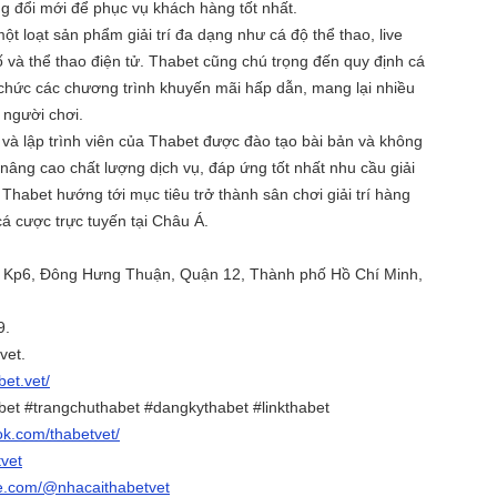
 đổi mới để phục vụ khách hàng tốt nhất.
 loạt sản phẩm giải trí đa dạng như cá độ thể thao, live
 và thể thao điện tử. Thabet cũng chú trọng đến quy định cá
 chức các chương trình khuyến mãi hấp dẫn, mang lại nhiều
o người chơi.
 và lập trình viên của Thabet được đào tạo bài bản và không
nâng cao chất lượng dịch vụ, đáp ứng tốt nhất nhu cầu giải
 Thabet hướng tới mục tiêu trở thành sân chơi giải trí hàng
cá cược trực tuyến tại Châu Á.
 11 Kp6, Đông Hưng Thuận, Quận 12, Thành phố Hồ Chí Minh,
9.
vet.
bet.vet/
bet #trangchuthabet #dangkythabet #linkthabet
ok.com/thabetvet/
tvet
be.com/@nhacaithabetvet