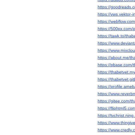
https://goodreads.
https://vws.vektor-
https://webflow.co
https://500px.com/p
https://tawk.to/thab
https://www.deviant
https://www.mixclo
https://about.me/th
https://pbase.com/t
https://thabetvet.my
https://thabetvet.gi
https://profile.ame
https://www.reverb
https://gitee.com/t
https://fliphtml5.c
https://tvchrist.nin
https://www.thingiv
https://www.credly