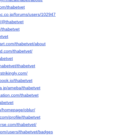
com/thabetvet
inc.co.jp/forums/users/102947
m/@thabetvet
/thabetvet
etvet
art.com/thabetvet/about
ud.com/thabetvet/
abetvet
habetvet/thabetvet
strikingly.com/
tbook.io/thabetvet
ba.jp/ameba/thabetvet
nation.com/thabetvet
habetvet
om/homepage/oblur/
g.com/profile/thabetvet
erse.com/thabetvet/
.com/users/thabetvet/badges