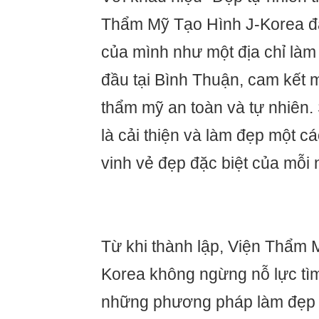
Thẩm Mỹ Tạo Hình J-Korea đã
của mình như một địa chỉ làm
đầu tại Bình Thuận, cam kết m
thẩm mỹ an toàn và tự nhiên.
là cải thiện và làm đẹp một cá
vinh vẻ đẹp đặc biệt của mỗi
Từ khi thành lập, Viện Thẩm 
Korea không ngừng nỗ lực tì
những phương pháp làm đẹp hi