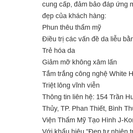
cung cấp, đảm bảo đáp ứng m
đẹp của khách hàng:
Phun thêu thẩm mỹ
Điều trị các vấn đề da liễu b
Trẻ hóa da
Giảm mỡ không xâm lấn
Tắm trắng công nghệ White 
Triệt lông vĩnh viễn
Thông tin liên hệ: 154 Trần H
Thủy, TP. Phan Thiết, Bình T
Viện Thẩm Mỹ Tạo Hình J-Ko
Với khẩu hiệu "Đẹp tự nhiên tr