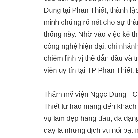
Dung tại Phan Thiết, thành lậ
minh chứng rõ nét cho sự th
thống này. Nhờ vào việc kế 
công nghệ hiện đại, chi nhá
chiếm lĩnh vị thế dẫn đầu và 
viện uy tín tại TP Phan Thiết,
Thẩm mỹ viện Ngọc Dung - C
Thiết tự hào mang đến khách
vụ làm đẹp hàng đầu, đa dạng
đây là những dịch vụ nổi bật