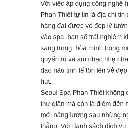
Với việc áp dụng công nghệ h
Phan Thiết tự tin là địa chỉ ti
hàng đạt được vẻ đẹp lý tưở
vào spa, bạn sẽ trải nghiệm k
sang trọng, hòa mình trong 
quyến rũ và âm nhạc nhẹ nh
đạo nâu tinh tế tôn lên vẻ đẹ
hút.
Seoul Spa Phan Thiết không c
thư giãn mà còn là điểm đến 
mới năng lượng sau những ng
thẳng. Với danh sách dịch vụ 