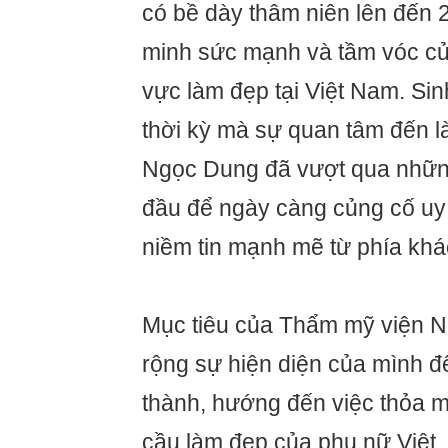
có bề dày thâm niên lên đến
minh sức mạnh và tầm vóc của
vực làm đẹp tại Việt Nam. Sin
thời kỳ mà sự quan tâm đến l
Ngọc Dung đã vượt qua nhữn
đầu để ngày càng củng cố uy 
niềm tin mạnh mẽ từ phía khá
Mục tiêu của Thẩm mỹ viện 
rộng sự hiện diện của mình đế
thành, hướng đến việc thỏa 
cầu làm đẹp của phụ nữ Việt