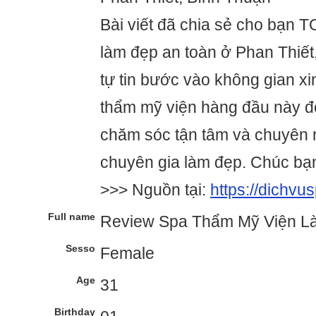
Bài viết đã chia sẻ cho bạn 
làm đẹp an toàn ở Phan Thiết
tự tin bước vào không gian x
thẩm mỹ viện hàng đầu này đ
chăm sóc tận tâm và chuyên n
chuyên gia làm đẹp. Chúc bạ
>>> Nguồn tại:
https://dichvu
Full name
Review Spa Thẩm Mỹ Viện L
Sesso
Female
Age
31
Birthday