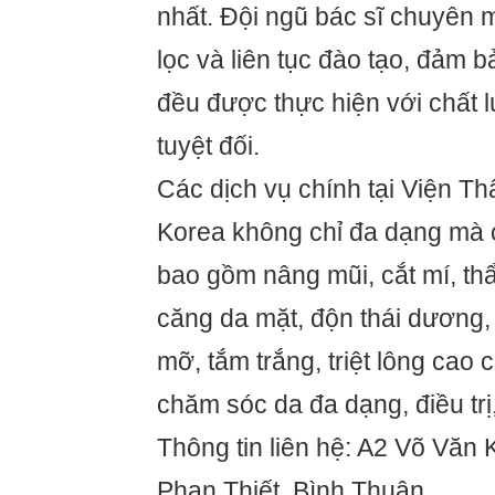
nhất. Đội ngũ bác sĩ chuyên
lọc và liên tục đào tạo, đảm 
đều được thực hiện với chất 
tuyệt đối.
Các dịch vụ chính tại Viện T
Korea không chỉ đa dạng mà 
bao gồm nâng mũi, cắt mí, th
căng da mặt, độn thái dương,
mỡ, tắm trắng, triệt lông cao 
chăm sóc da đa dạng, điều trị,
Thông tin liên hệ: A2 Võ Văn 
Phan Thiết, Bình Thuận