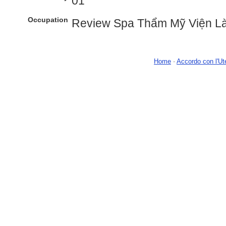
01
Occupation
Review Spa Thẩm Mỹ Viện L
Home
-
Accordo con l'Ut