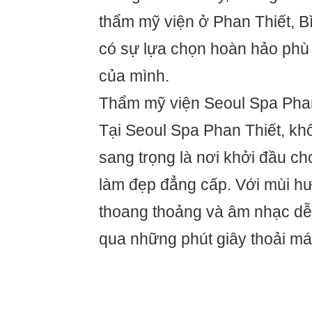
thẩm mỹ viện ở Phan Thiết, B
có sự lựa chọn hoàn hảo phù 
của mình.
Thẩm mỹ viện Seoul Spa Phan
Tại Seoul Spa Phan Thiết, khô
sang trọng là nơi khởi đầu ch
làm đẹp đẳng cấp. Với mùi h
thoang thoảng và âm nhạc dễ 
qua những phút giây thoải mái