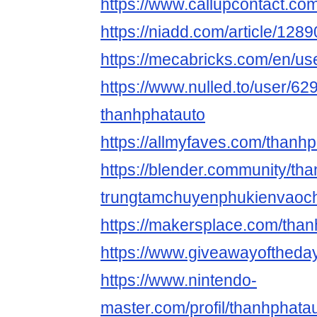
https://www.callupcontact.co
https://niadd.com/article/128
https://mecabricks.com/en/us
https://www.nulled.to/user/62
thanhphatauto
https://allmyfaves.com/thanh
https://blender.community/th
trungtamchuyenphukienvaoch
https://makersplace.com/tha
https://www.giveawayoftheday
https://www.nintendo-
master.com/profil/thanhphata