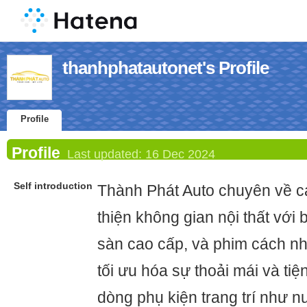
thanhphatautonet's Profile
Profile
Profile
Last updated:
16 Dec 2024
Self introduction
Thành Phát Auto chuyên về cá
thiện không gian nội thất với 
sàn cao cấp, và phim cách nh
tối ưu hóa sự thoải mái và tiệ
dòng phụ kiện trang trí như n