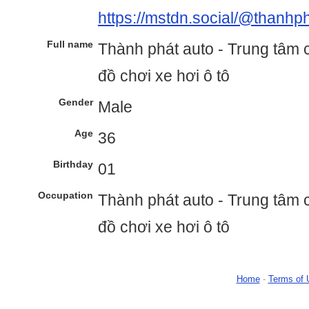
https://mstdn.social/@thanhp
Full name
Thành phát auto - Trung tâm 
đồ chơi xe hơi ô tô
Gender
Male
Age
36
Birthday
01
Occupation
Thành phát auto - Trung tâm 
đồ chơi xe hơi ô tô
Home
-
Terms of 