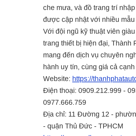
che mưa, và đồ trang trí nhậ
được cập nhật với nhiều mẫu
Với đội ngũ kỹ thuật viên già
trang thiết bị hiện đại, Thành
mang đến dịch vụ chuyên ngh
hành uy tín, cùng giá cả cạnh 
Website:
https://thanhphatauto
Điện thoại: 0909.212.999 - 0
0977.666.759
Địa chỉ: 11 Đường 12 - phườ
- quận Thủ Đức - TPHCM