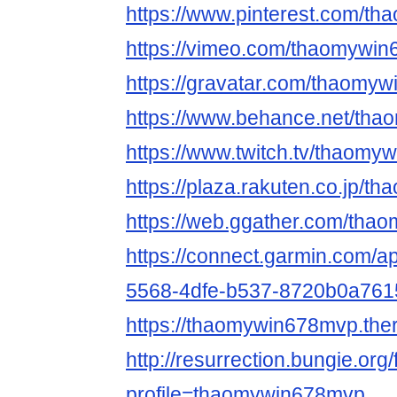
https://www.pinterest.com/t
https://vimeo.com/thaomywi
https://gravatar.com/thaomy
https://www.behance.net/th
https://www.twitch.tv/thaom
https://plaza.rakuten.co.jp/
https://web.ggather.com/th
https://connect.garmin.com/ap
5568-4dfe-b537-8720b0a761
https://thaomywin678mvp.ther
http://resurrection.bungie.org
profile=thaomywin678mvp