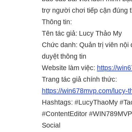
trợ người chơi tiếp cận đúng t
Thông tin:
Tên tác giả: Lucy Thảo My
Chức danh: Quản trị viên nội
duyệt thông tin
Website làm việc:
https://wi
Trang tác giả chính thức:
https://win678mvp.com/lucy-
Hashtags: #LucyThaoMy #T
#ContentEditor #WIN789MVP
Social