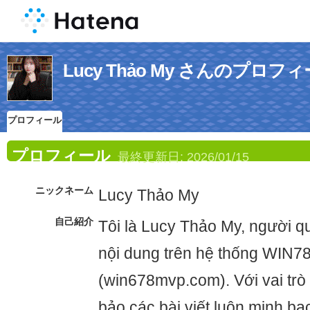
Lucy Thảo My さんのプロフ
プロフィール
プロフィール
最終更新日:
2026/01/15
ニックネーム
Lucy Thảo My
自己紹介
Tôi là Lucy Thảo My, người q
nội dung trên hệ thống WIN
(win678mvp.com). Với vai trò
bảo các bài viết luôn minh bạ