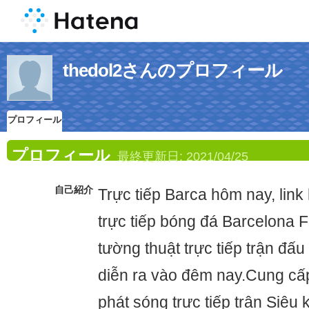
thedol2さんのプロフィール
プロフィール
プロフィール
最終更新日:
2021/04/25
自己紹介
Trực tiếp Barca hôm nay, lin
trực tiếp bóng đá Barcelona F
tường thuật trực tiếp trận đấ
diễn ra vào đêm nay.Cung cấp 
phát sóng trực tiếp trận Siêu 