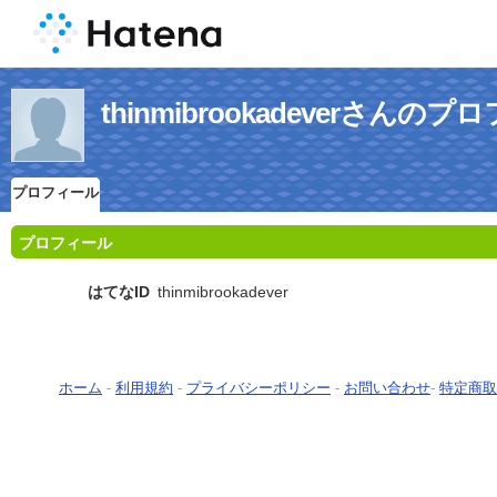
thinmibrookadeverさんの
プロフィール
プロフィール
はてなID
thinmibrookadever
ホーム
-
利用規約
-
プライバシーポリシー
-
お問い合わせ
-
特定商取