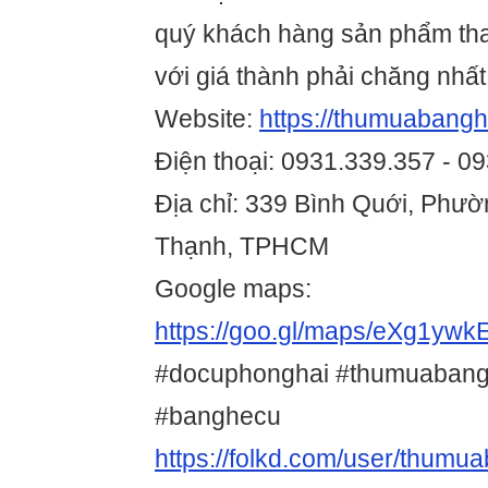
quý khách hàng sản phẩm tha
với giá thành phải chăng nhất
Website:
https://thumuabangh
Điện thoại: 0931.339.357 - 0
Địa chỉ: 339 Bình Quới, Phườ
Thạnh, TPHCM
Google maps:
https://goo.gl/maps/eXg1yw
#docuphonghai #thumuabangh
#banghecu
https://folkd.com/user/thumu