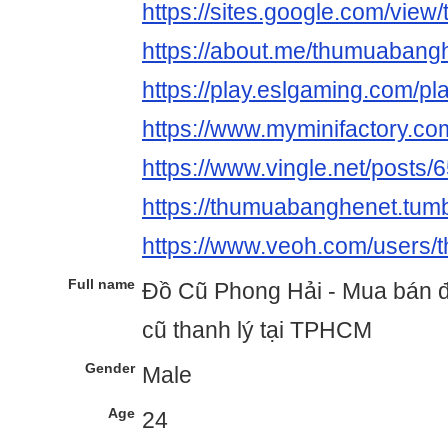
https://sites.google.com/vie
https://about.me/thumuabang
https://play.eslgaming.com/p
https://www.myminifactory.c
https://www.vingle.net/posts
https://thumuabanghenet.tumb
https://www.veoh.com/users
Full name
Đồ Cũ Phong Hải - Mua bán đ
cũ thanh lý tại TPHCM
Gender
Male
Age
24