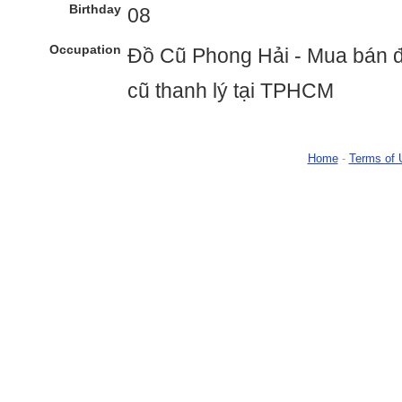
Birthday
08
Occupation
Đồ Cũ Phong Hải - Mua bán đ
cũ thanh lý tại TPHCM
Home
-
Terms of 