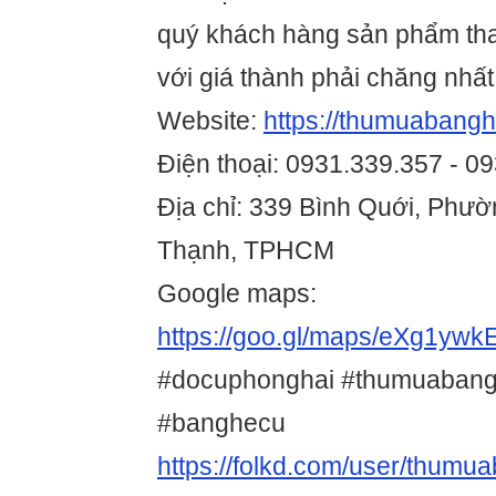
quý khách hàng sản phẩm tha
với giá thành phải chăng nhất
Website:
https://thumuabangh
Điện thoại: 0931.339.357 - 0
Địa chỉ: 339 Bình Quới, Phườ
Thạnh, TPHCM
Google maps:
https://goo.gl/maps/eXg1yw
#docuphonghai #thumuabangh
#banghecu
https://folkd.com/user/thumu