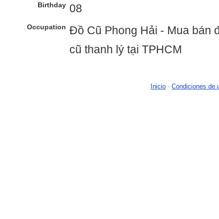
Birthday
08
Occupation
Đồ Cũ Phong Hải - Mua bán đ
cũ thanh lý tại TPHCM
Inicio
-
Condiciones de 