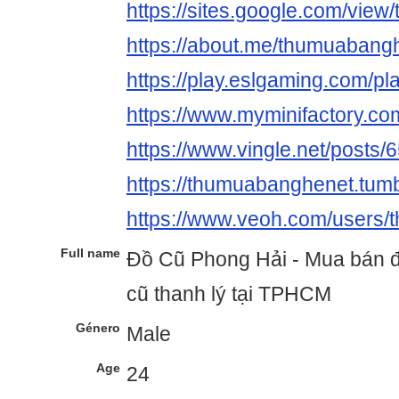
https://sites.google.com/vie
https://about.me/thumuabang
https://play.eslgaming.com/p
https://www.myminifactory.c
https://www.vingle.net/posts
https://thumuabanghenet.tumb
https://www.veoh.com/users
Full name
Đồ Cũ Phong Hải - Mua bán đ
cũ thanh lý tại TPHCM
Género
Male
Age
24